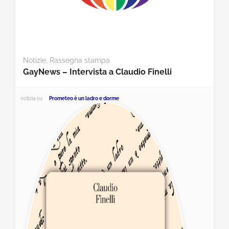
Notizie
,
Rassegna stampa
GayNews – Intervista a Claudio Finelli
notizia su
Prometeo è un ladro e dorme