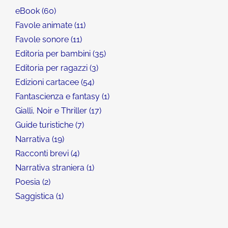
eBook
60
Favole animate
11
Favole sonore
11
Editoria per bambini
35
Editoria per ragazzi
3
Edizioni cartacee
54
Fantascienza e fantasy
1
Gialli, Noir e Thriller
17
Guide turistiche
7
Narrativa
19
Racconti brevi
4
Narrativa straniera
1
Poesia
2
Saggistica
1