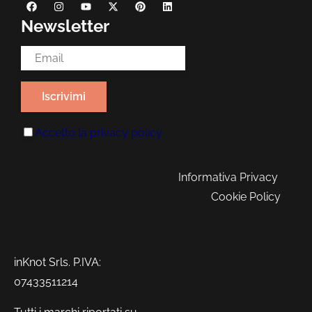
Newsletter
Email Address*
Accetto la
privacy policy
Informativa Privacy
Cookie Policy
inKnot Srls. P.IVA:
07433511214