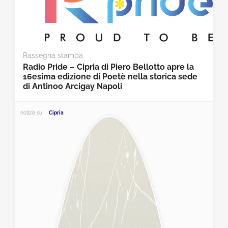
Rassegna stampa
Radio Pride – Cipria di Piero Bellotto apre la
16esima edizione di Poetè nella storica sede
di Antinoo Arcigay Napoli
notizia su
Cipria