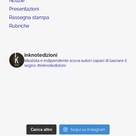
Notizie
Presentazioni
Rassegna stampa
Rubriche
inknotedizioni
Idealista e indipendente scova autori capaci di lasciare il
segno. #inknotedizioni
Carica altro
Segui su Instagram