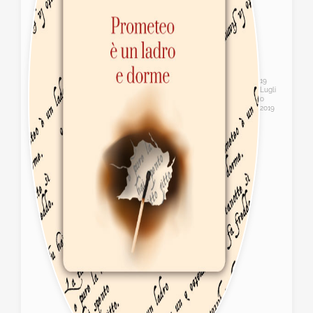
19
Lugli
o
2019