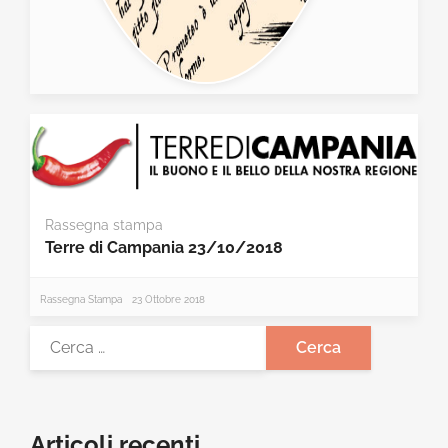
Rassegna stampa
Terre di Campania 23/10/2018
Rassegna Stampa
23 Ottobre 2018
Articoli recenti