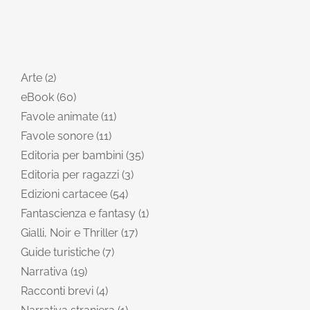
Arte
2
eBook
60
Favole animate
11
Favole sonore
11
Editoria per bambini
35
Editoria per ragazzi
3
Edizioni cartacee
54
Fantascienza e fantasy
1
Gialli, Noir e Thriller
17
Guide turistiche
7
Narrativa
19
Racconti brevi
4