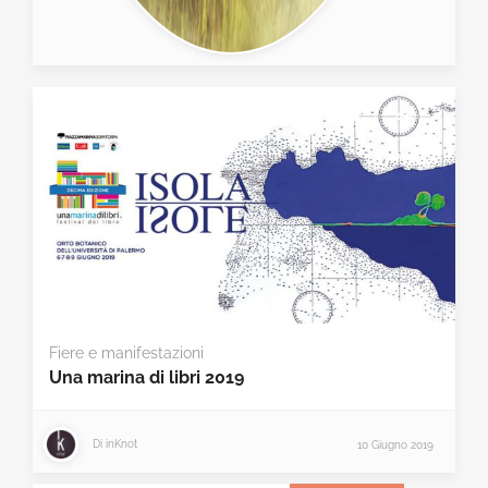
Fiere e manifestazioni
Una marina di libri 2019
Di
inKnot
10 Giugno 2019