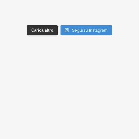
Carica altro
Segui su Instagram