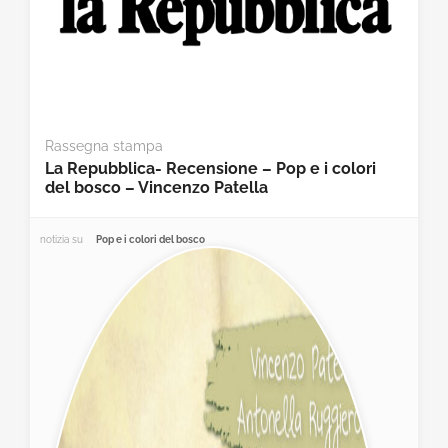
Rassegna stampa
La Repubblica- Recensione – Pop e i colori
del bosco – Vincenzo Patella
notizia su
Pop e i colori del bosco