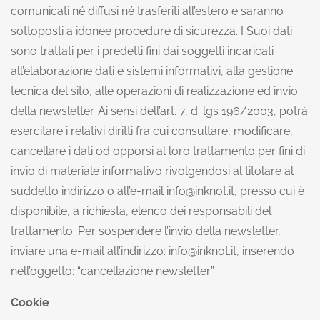
comunicati né diffusi né trasferiti all’estero e saranno
sottoposti a idonee procedure di sicurezza. I Suoi dati
sono trattati per i predetti fini dai soggetti incaricati
all’elaborazione dati e sistemi informativi, alla gestione
tecnica del sito, alle operazioni di realizzazione ed invio
della newsletter. Ai sensi dell’art. 7, d. lgs 196/2003, potrà
esercitare i relativi diritti fra cui consultare, modificare,
cancellare i dati od opporsi al loro trattamento per fini di
invio di materiale informativo rivolgendosi al titolare al
suddetto indirizzo o all’e-mail
info@inknot.it
, presso cui è
disponibile, a richiesta, elenco dei responsabili del
trattamento. Per sospendere l’invio della newsletter,
inviare una e-mail all’indirizzo:
info@inknot.it
, inserendo
nell’oggetto: “cancellazione newsletter”.
Cookie