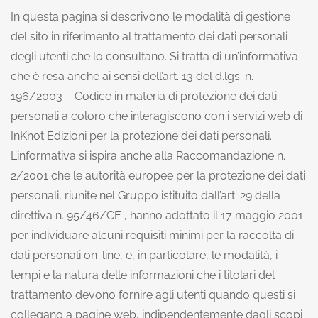
In questa pagina si descrivono le modalità di gestione
del sito in riferimento al trattamento dei dati personali
degli utenti che lo consultano. Si tratta di un’informativa
che è resa anche ai sensi dell’art. 13 del d.lgs. n.
196/2003 – Codice in materia di protezione dei dati
personali a coloro che interagiscono con i servizi web di
InKnot Edizioni per la protezione dei dati personali.
L’informativa si ispira anche alla Raccomandazione n.
2/2001 che le autorità europee per la protezione dei dati
personali, riunite nel Gruppo istituito dall’art. 29 della
direttiva n. 95/46/CE , hanno adottato il 17 maggio 2001
per individuare alcuni requisiti minimi per la raccolta di
dati personali on-line, e, in particolare, le modalità, i
tempi e la natura delle informazioni che i titolari del
trattamento devono fornire agli utenti quando questi si
collegano a pagine web, indipendentemente dagli scopi