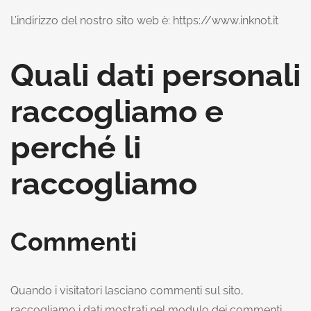
L’indirizzo del nostro sito web è: https://www.inknot.it
Quali dati personali
raccogliamo e
perché li
raccogliamo
Commenti
Quando i visitatori lasciano commenti sul sito,
raccogliamo i dati mostrati nel modulo dei commenti