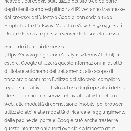
ricavabili dai cookie sull’utilizzo del sito web da parte
degli utenti (compresi gli indirizzi IP) verranno trasmesse
dal browser dell’utente a Google, con sede a 1600
Amphitheatre Parkway, Mountain View, CA 94043, Stati
Uniti, e depositate presso i server della società stessa.
Secondo i termini di servizio
[https://www.google.com/analytics/terms/it.html] in
essere, Google utilizzerà queste informazioni, in qualità
di titolare autonomo del trattamento, allo scopo di
tracciare e esaminare l’utilizzo del sito web, compilare
report sulle attività del sito ad uso degli operatori del sito
stesso e fornire altri servizi relativi alle attività del sito
web, alle modalità di connessione (mobile, pc, browser
utilizzato etc) e alle modalità di ricerca e raggiungimento
delle pagine del portale. Google può anche trasferire
queste informazioni a terzi ove ciò sia imposto dalla