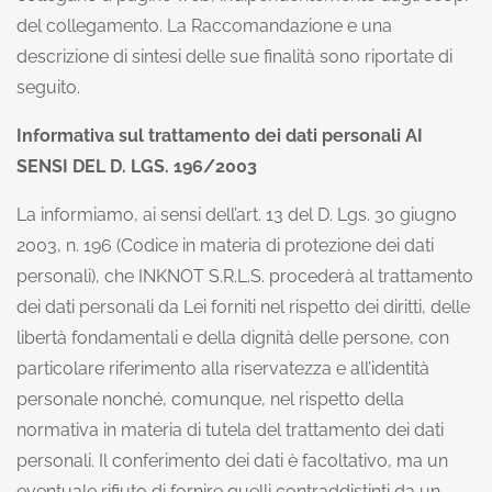
del collegamento. La Raccomandazione e una
descrizione di sintesi delle sue finalità sono riportate di
seguito.
Informativa sul trattamento dei dati personali AI
SENSI DEL D. LGS. 196/2003
La informiamo, ai sensi dell’art. 13 del D. Lgs. 30 giugno
2003, n. 196 (Codice in materia di protezione dei dati
personali), che INKNOT S.R.L.S. procederà al trattamento
dei dati personali da Lei forniti nel rispetto dei diritti, delle
libertà fondamentali e della dignità delle persone, con
particolare riferimento alla riservatezza e all’identità
personale nonché, comunque, nel rispetto della
normativa in materia di tutela del trattamento dei dati
personali. Il conferimento dei dati è facoltativo, ma un
eventuale rifiuto di fornire quelli contraddistinti da un