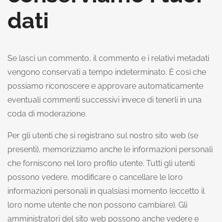
dati
Se lasci un commento, il commento e i relativi metadati
vengono conservati a tempo indeterminato. È così che
possiamo riconoscere e approvare automaticamente
eventuali commenti successivi invece di tenerli in una
coda di moderazione.
Per gli utenti che si registrano sul nostro sito web (se
presenti), memorizziamo anche le informazioni personali
che forniscono nel loro profilo utente. Tutti gli utenti
possono vedere, modificare o cancellare le loro
informazioni personali in qualsiasi momento (eccetto il
loro nome utente che non possono cambiare). Gli
amministratori del sito web possono anche vedere e