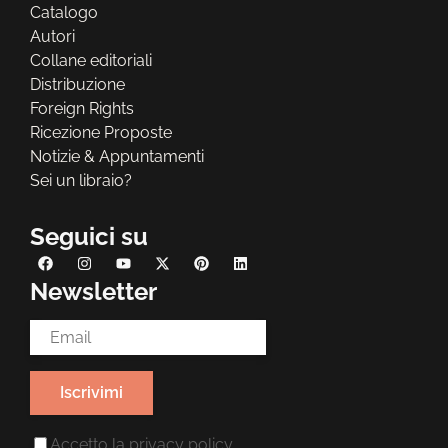
Catalogo
Autori
Collane editoriali
Distribuzione
Foreign Rights
Ricezione Proposte
Notizie & Appuntamenti
Sei un libraio?
Seguici su
Newsletter
Email Address*
Accetto la
privacy policy