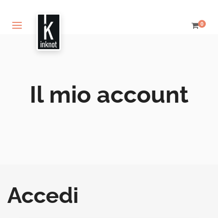
0
Il mio account
Accedi