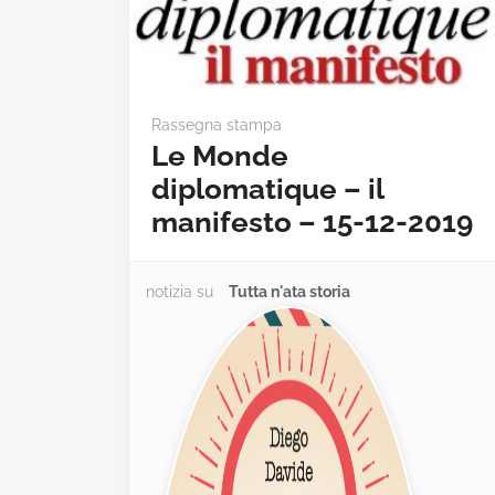
Rassegna stampa
Le Monde
diplomatique – il
manifesto – 15-12-2019
notizia su
Tutta n'ata storia