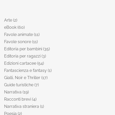
Arte
2
eBook
60
Favole animate
11
Favole sonore
11
Editoria per bambini
35
Editoria per ragazzi
3
Edizioni cartacee
54
Fantascienza e fantasy
1
Gialli, Noir e Thriller
17
Guide turistiche
7
Narrativa
19
Racconti brevi
4
Narrativa straniera
1
Poesia
2