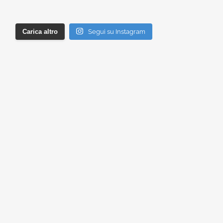
Carica altro
Segui su Instagram