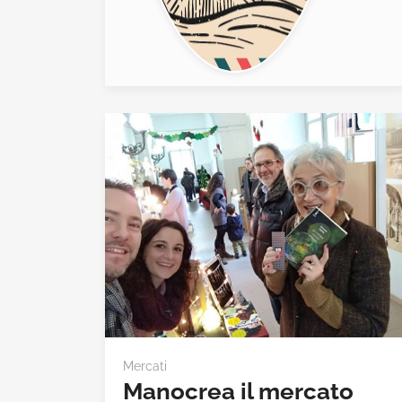
Mercati
Manocrea il mercato