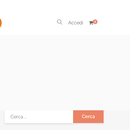
Accedi
0