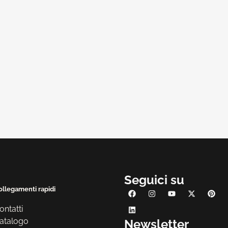
Seguici su
ollegamenti rapidi
ontatti
atalogo
Newsletter