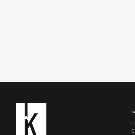
C
C
C