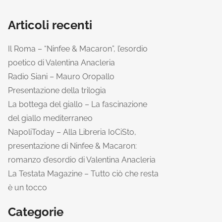
Articoli recenti
Il Roma – “Ninfee & Macaron”, l’esordio
poetico di Valentina Anacleria
Radio Siani – Mauro Oropallo
Presentazione della trilogia
La bottega del giallo – La fascinazione
del giallo mediterraneo
NapoliToday – Alla Libreria IoCiSto,
presentazione di Ninfee & Macaron:
romanzo d’esordio di Valentina Anacleria
La Testata Magazine – Tutto ciò che resta
è un tocco
Categorie