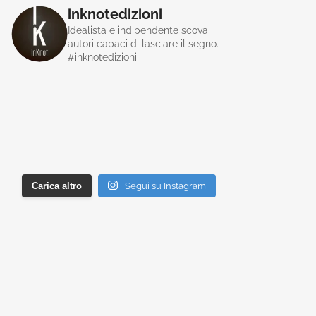
inknotedizioni
Idealista e indipendente scova
autori capaci di lasciare il segno.
#inknotedizioni
Carica altro
Segui su Instagram