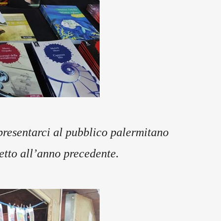
presentarci al pubblico palermitano
petto all’anno precedente.