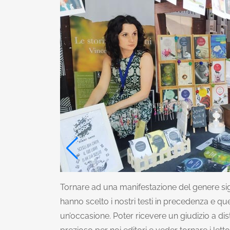
Tornare ad una manifestazione del genere sig
hanno scelto i nostri testi in precedenza e ques
un’occasione. Poter ricevere un giudizio a d