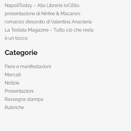
NapoliToday – Alla Libreria IoCiSto,
presentazione di Ninfee & Macaron:
romanzo d’esordio di Valentina Anacleria
La Testata Magazine – Tutto ciò che resta
è un tocco
Categorie
Fiere e manifestazioni
Mercati
Notizie
Presentazioni
Rassegna stampa
Rubriche