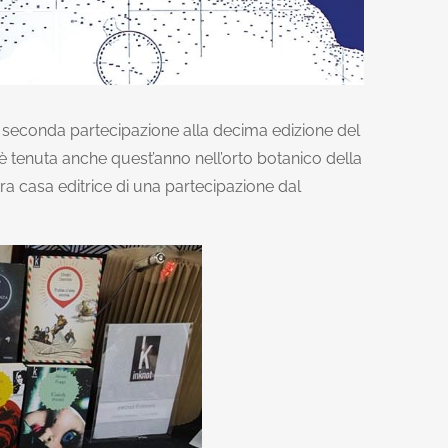
seconda partecipazione alla decima edizione del
è tenuta anche quest’anno nell’orto botanico della
stra casa editrice di una partecipazione dal