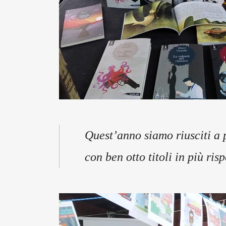
Quest’anno siamo riusciti a 
con ben otto titoli in più ris