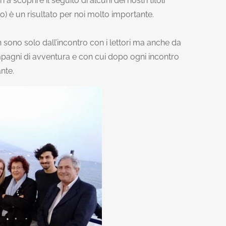
 a scoprire il seguito di alcuni dei nostri titoli
lo) è un risultato per noi molto importante.
 sono solo dall’incontro con i lettori ma anche da
compagni di avventura e con cui dopo ogni incontro
nte.