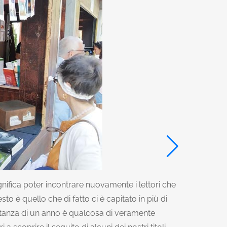
nifica poter incontrare nuovamente i lettori che
to è quello che di fatto ci è capitato in più di
istanza di un anno è qualcosa di veramente