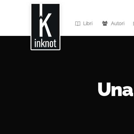
Libri
Autori
Una 