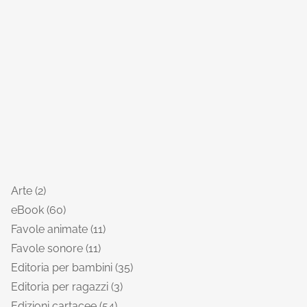
Arte
2
eBook
60
Favole animate
11
Favole sonore
11
Editoria per bambini
35
Editoria per ragazzi
3
Edizioni cartacee
54