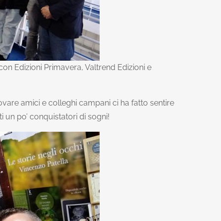
 con Edizioni Primavera, Valtrend Edizioni e
rovare amici e colleghi campani ci ha fatto sentire
ti un po’ conquistatori di sogni!