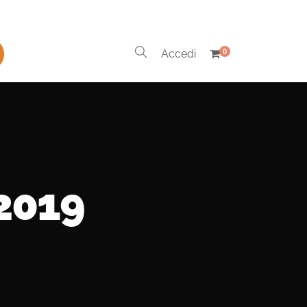
Accedi
0
 2019