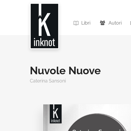
Libri
Autori
Nuvole Nuove
Caterina Sansoni