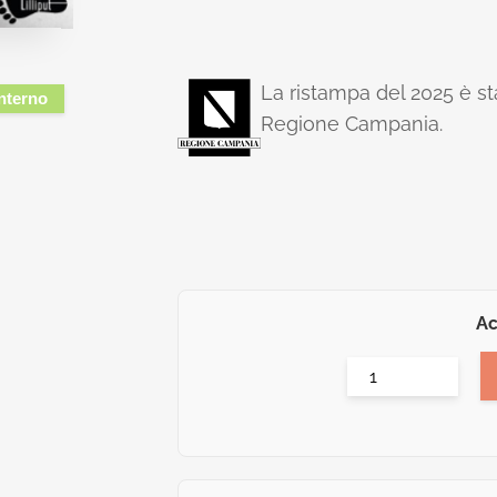
La ristampa del 2025 è sta
interno
Regione Campania.
Ac