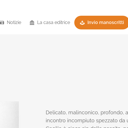
Notizie
La casa editrice
Invio manoscritti
Delicato, malinconico, profondo, 
incontro incompiuto spezzato da 