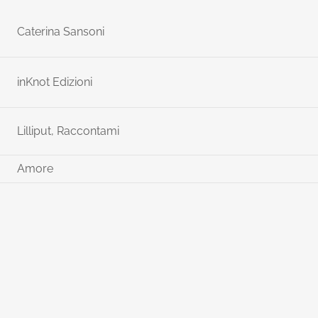
Caterina Sansoni
inKnot Edizioni
Lilliput,
Raccontami
Amore