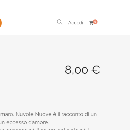
Accedi
0
8,00
€
amaro, Nuvole Nuove è il racconto di un
un eccesso d’amore.