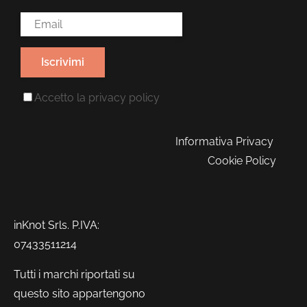
Email Address*
Accetto la
privacy policy
Informativa Privacy
Cookie Policy
inKnot Srls. P.IVA:
07433511214
Tutti i marchi riportati su
questo sito appartengono