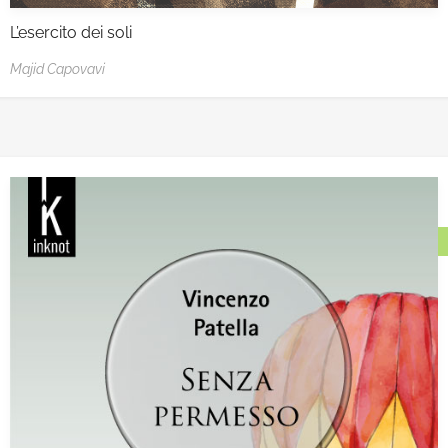
L’esercito dei soli
Majid Capovavi