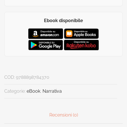
Ebook disponibile
COD:
9788898784370
Categorie:
eBook
,
Narrativa
Recensioni (0)