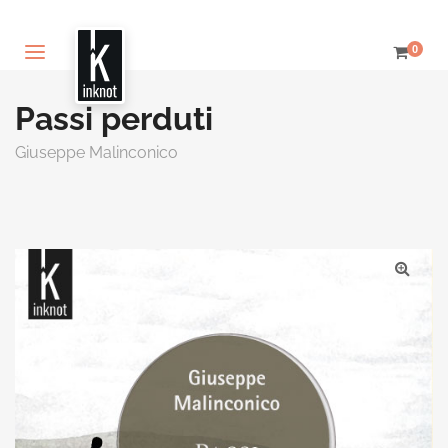
0
Passi perduti
Giuseppe Malinconico