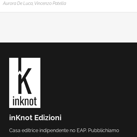
Aurora De Luca,
Vincenzo Patella
inKnot Edizioni
Casa editrice indipendente no EAP. Pubblichiamo