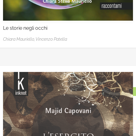
Le storie negli occhi
Chiara Mauriello,
Vincenzo Patella