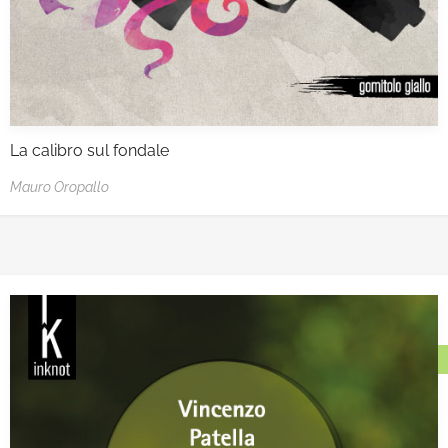
La calibro sul fondale
Mauro Oropallo