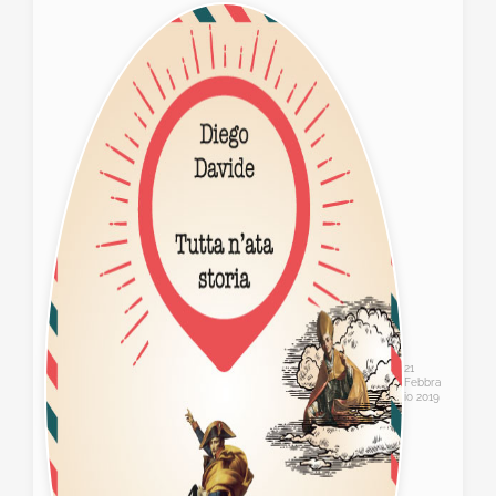
21
Febbra
io 2019