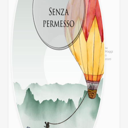
14
Maggi
o
2020