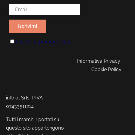
Email Address*
Accetto la
privacy policy
Informativa Privacy
Cookie Policy
inKnot Srls. P.IVA:
07433511214
Tutti i marchi riportati su
questo sito appartengono