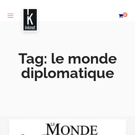
0
Tag:
le monde
diplomatique