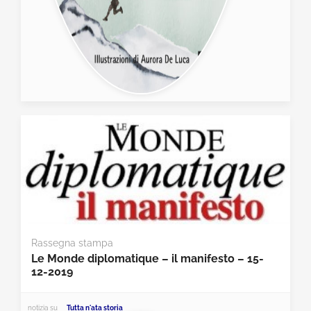
Rassegna stampa
Le Monde diplomatique – il manifesto – 15-
12-2019
notizia su
Tutta n'ata storia