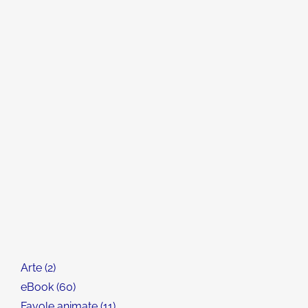
Arte
2
eBook
60
Favole animate
11