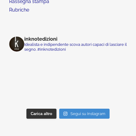
Rassegna stampa
Rubriche
inknotedizioni
Idealista e indipendente scova autori capaci di lasciare il
segno. #inknotedizioni
Carica altro
Segui su Instagram