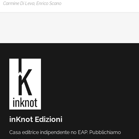
Carmine Di Leva,
Enrico Scano
inKnot Edizioni
Casa editrice indipendente no EAP. Pubblichiamo