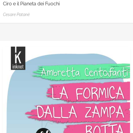
Ciro e il Pianeta dei Fuochi
Cesare Patanè