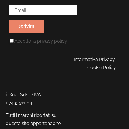
Email Address*
Accetto la
privacy policy
Informativa Privacy
Cookie Policy
inKnot Srls. P.IVA:
07433511214
Tutti i marchi riportati su
questo sito appartengono