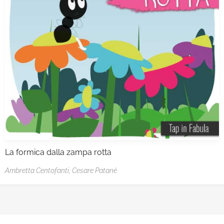
La formica dalla zampa rotta
Ambretta Centofanti,
Cesare Patanè