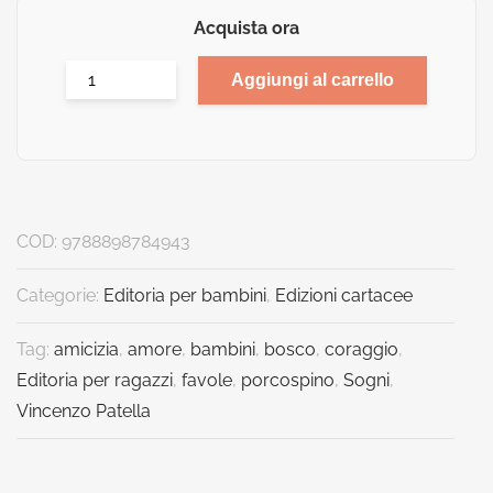
Acquista ora
Aggiungi al carrello
COD:
9788898784943
Categorie:
Editoria per bambini
,
Edizioni cartacee
Tag:
amicizia
,
amore
,
bambini
,
bosco
,
coraggio
,
Editoria per ragazzi
,
favole
,
porcospino
,
Sogni
,
Vincenzo Patella