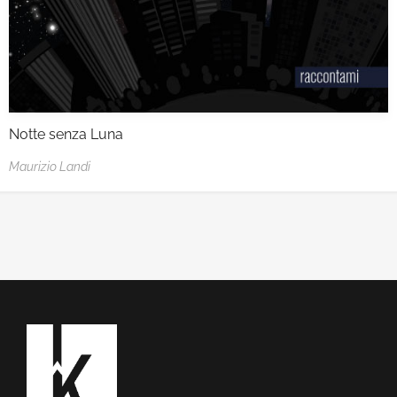
Notte senza Luna
Maurizio Landi