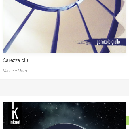
Carezza blu
Michele Moro