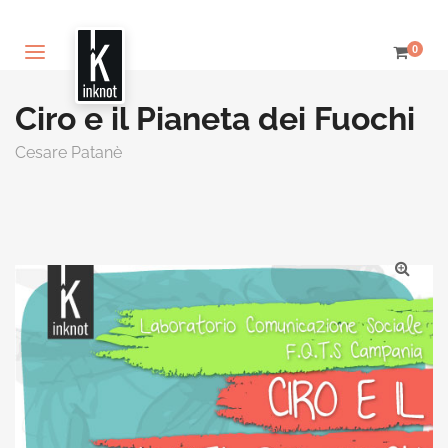
0
Ciro e il Pianeta dei Fuochi
Cesare Patanè