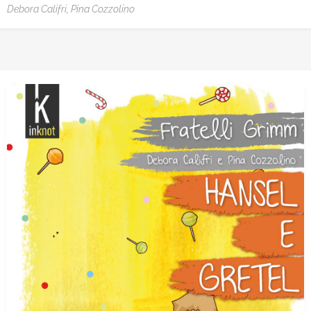
Debora Califri,
Pina Cozzolino