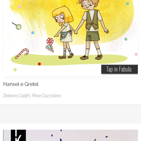
Hansel e Gretel
Debora Califri,
Pina Cozzolino