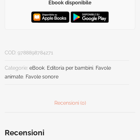
Ebook disponibile
COD:
9788898784271
Categorie:
eBook
,
Editoria per bambini
,
Favole
animate
,
Favole sonore
Recensioni (0)
Recensioni