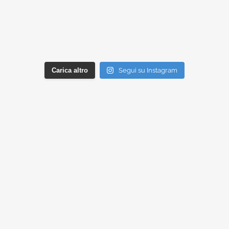
Carica altro
Segui su Instagram