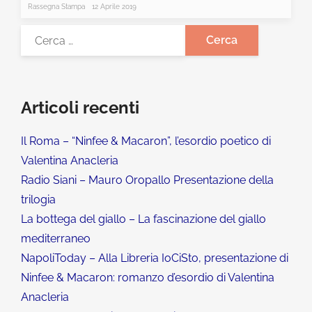
Rassegna Stampa
12 Aprile 2019
Articoli recenti
Il Roma – “Ninfee & Macaron”, l’esordio poetico di
Valentina Anacleria
Radio Siani – Mauro Oropallo Presentazione della
trilogia
La bottega del giallo – La fascinazione del giallo
mediterraneo
NapoliToday – Alla Libreria IoCiSto, presentazione di
Ninfee & Macaron: romanzo d’esordio di Valentina
Anacleria