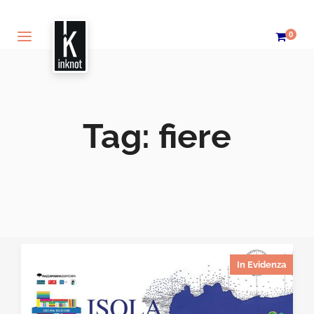
0
Tag:
fiere