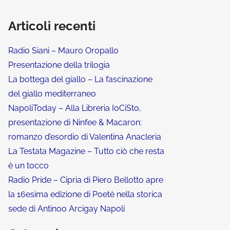
Articoli recenti
Radio Siani – Mauro Oropallo
Presentazione della trilogia
La bottega del giallo – La fascinazione
del giallo mediterraneo
NapoliToday – Alla Libreria IoCiSto,
presentazione di Ninfee & Macaron:
romanzo d’esordio di Valentina Anacleria
La Testata Magazine – Tutto ciò che resta
è un tocco
Radio Pride – Cipria di Piero Bellotto apre
la 16esima edizione di Poetè nella storica
sede di Antinoo Arcigay Napoli