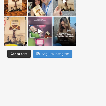
Carica altro
Segui su Instagram