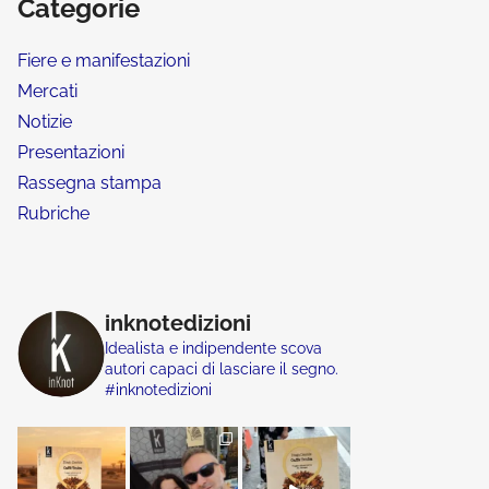
Categorie
Fiere e manifestazioni
Mercati
Notizie
Presentazioni
Rassegna stampa
Rubriche
inknotedizioni
Idealista e indipendente scova
autori capaci di lasciare il segno.
#inknotedizioni