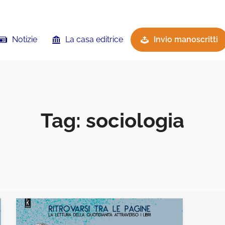
Notizie
La casa editrice
Invio manoscritti
Tag:
sociologia