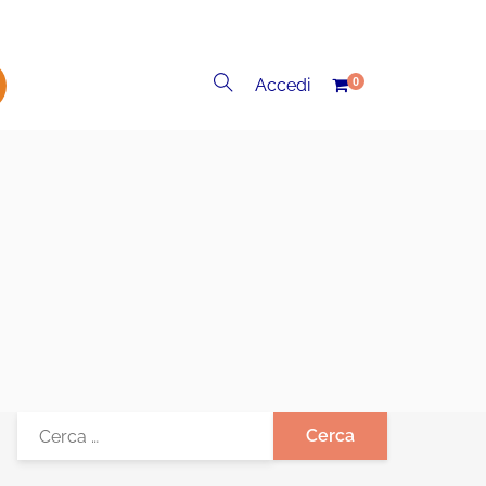
Accedi
0