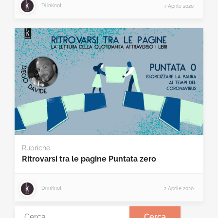
Di
inKnot
7 Aprile 2020
Rubriche
Ritrovarsi tra le pagine Puntata zero
Di
inKnot
2 Aprile 2020