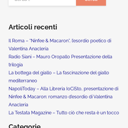
Articoli recenti
Il Roma – “Ninfee & Macaron”, l’esordio poetico di
Valentina Anacleria
Radio Siani – Mauro Oropallo Presentazione della
trilogia
La bottega del giallo – La fascinazione del giallo
mediterraneo
NapoliToday – Alla Libreria IoCiSto, presentazione di
Ninfee & Macaron: romanzo d’esordio di Valentina
Anacleria
La Testata Magazine – Tutto ciò che resta è un tocco
Categorie