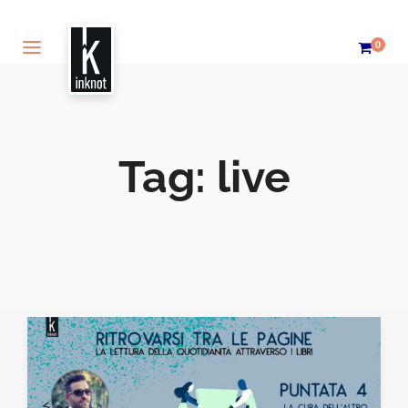
0
Tag:
live