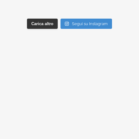
Carica altro
Segui su Instagram