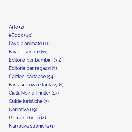
Arte
2
eBook
60
Favole animate
11
Favole sonore
11
Editoria per bambini
35
Editoria per ragazzi
3
Edizioni cartacee
54
Fantascienza e fantasy
1
Gialli, Noir e Thriller
17
Guide turistiche
7
Narrativa
19
Racconti brevi
4
Narrativa straniera
1