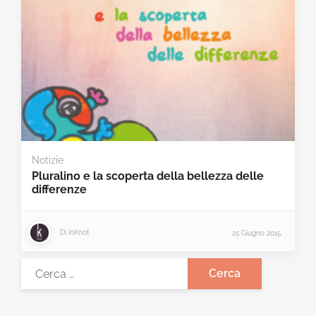
Notizie
Pluralino e la scoperta della bellezza delle
differenze
Di
inKnot
25 Giugno 2015