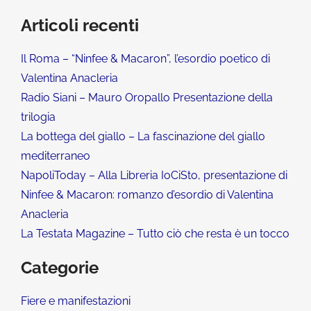
Articoli recenti
Il Roma – “Ninfee & Macaron”, l’esordio poetico di
Valentina Anacleria
Radio Siani – Mauro Oropallo Presentazione della
trilogia
La bottega del giallo – La fascinazione del giallo
mediterraneo
NapoliToday – Alla Libreria IoCiSto, presentazione di
Ninfee & Macaron: romanzo d’esordio di Valentina
Anacleria
La Testata Magazine – Tutto ciò che resta è un tocco
Categorie
Fiere e manifestazioni