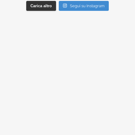
Carica altro
Segui su Instagram