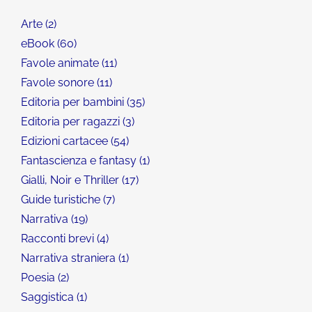
Arte
2
eBook
60
Favole animate
11
Favole sonore
11
Editoria per bambini
35
Editoria per ragazzi
3
Edizioni cartacee
54
Fantascienza e fantasy
1
Gialli, Noir e Thriller
17
Guide turistiche
7
Narrativa
19
Racconti brevi
4
Narrativa straniera
1
Poesia
2
Saggistica
1