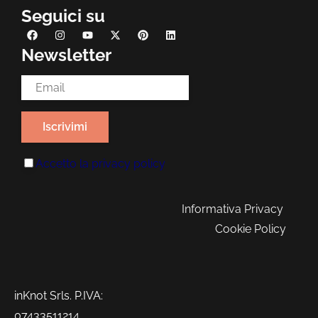
Seguici su
Newsletter
Email Address*
Accetto la
privacy policy
Informativa Privacy
Cookie Policy
inKnot Srls. P.IVA:
07433511214