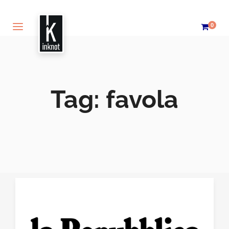
0
Tag:
favola