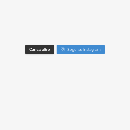
Carica altro
Segui su Instagram