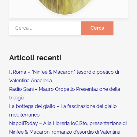
Articoli recenti
Il Roma – “Ninfee & Macaron”, l’esordio poetico di
Valentina Anacleria
Radio Siani – Mauro Oropallo Presentazione della
trilogia
La bottega del giallo – La fascinazione del giallo
mediterraneo
NapoliToday – Alla Libreria IoCiSto, presentazione di
Ninfee & Macaron: romanzo d’esordio di Valentina