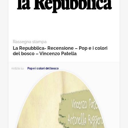
Rassegna stampa
La Repubblica- Recensione – Pop e i colori
del bosco – Vincenzo Patella
notizia su
Pop e i colori del bosco