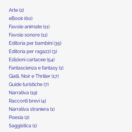
Arte
2
eBook
60
Favole animate
11
Favole sonore
11
Editoria per bambini
35
Editoria per ragazzi
3
Edizioni cartacee
54
Fantascienza e fantasy
1
Gialli, Noir e Thriller
17
Guide turistiche
7
Narrativa
19
Racconti brevi
4
Narrativa straniera
1
Poesia
2
Saggistica
1