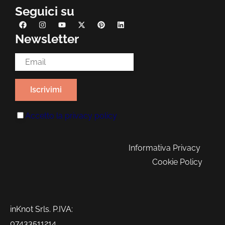
Seguici su
Newsletter
Email Address*
Accetto la
privacy policy
Informativa Privacy
Cookie Policy
inKnot Srls. P.IVA:
07433511214