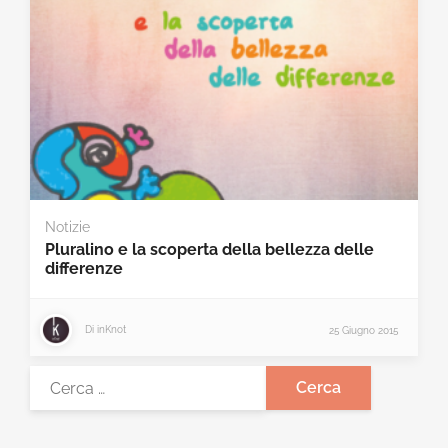
Notizie
Pluralino e la scoperta della bellezza delle
differenze
Di
inKnot
25 Giugno 2015