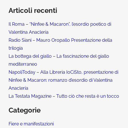
Articoli recenti
Il Roma – “Ninfee & Macaron”, l’esordio poetico di
Valentina Anacleria
Radio Siani – Mauro Oropallo Presentazione della
trilogia
La bottega del giallo – La fascinazione del giallo
mediterraneo
NapoliToday – Alla Libreria IoCiSto, presentazione di
Ninfee & Macaron: romanzo d’esordio di Valentina
Anacleria
La Testata Magazine – Tutto ciò che resta è un tocco
Categorie
Fiere e manifestazioni