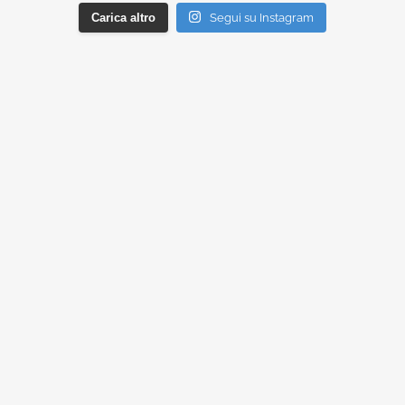
Carica altro
Segui su Instagram