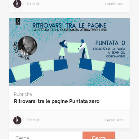
Di
inKnot
7 Aprile 2020
Rubriche
Ritrovarsi tra le pagine Puntata zero
Di
inKnot
2 Aprile 2020