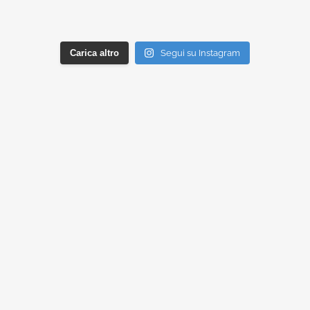
Carica altro
Segui su Instagram