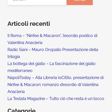
Articoli recenti
Il Roma – “Ninfee & Macaron”, l’esordio poetico di
Valentina Anacleria
Radio Siani – Mauro Oropallo Presentazione della
trilogia
La bottega del giallo – La fascinazione del giallo
mediterraneo
NapoliToday – Alla Libreria IoCiSto, presentazione di
Ninfee & Macaron: romanzo d’esordio di Valentina
Anacleria
La Testata Magazine – Tutto ciò che resta è un tocco
Categorie