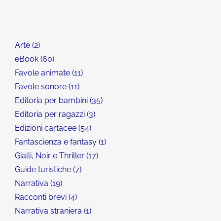
Arte
2
eBook
60
Favole animate
11
Favole sonore
11
Editoria per bambini
35
Editoria per ragazzi
3
Edizioni cartacee
54
Fantascienza e fantasy
1
Gialli, Noir e Thriller
17
Guide turistiche
7
Narrativa
19
Racconti brevi
4
Narrativa straniera
1