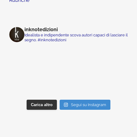
Rubriche
inknotedizioni
Idealista e indipendente scova autori capaci di lasciare il
segno. #inknotedizioni
Carica altro
Segui su Instagram