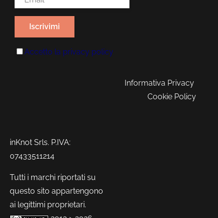
Accetto la
privacy policy
Informativa Privacy
Cookie Policy
inKnot Srls. P.IVA:
07433511214
Tutti i marchi riportati su
questo sito appartengono
ai legittimi proprietari.