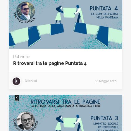
Rubriche
Ritrovarsi tra le pagine Puntata 4
Di
inKnot
18 Maggio 2020