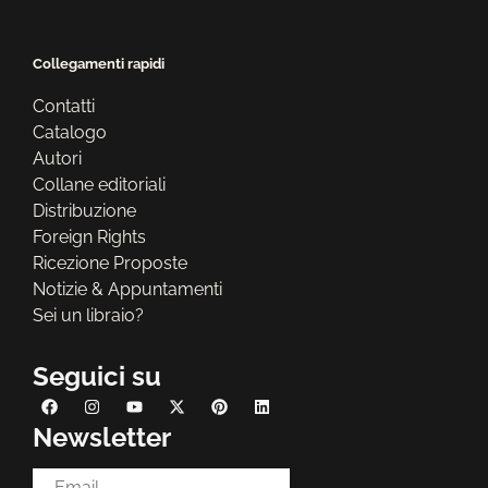
Collegamenti rapidi
Contatti
Catalogo
Autori
Collane editoriali
Distribuzione
Foreign Rights
Ricezione Proposte
Notizie & Appuntamenti
Sei un libraio?
Seguici su
Newsletter
Email Address*