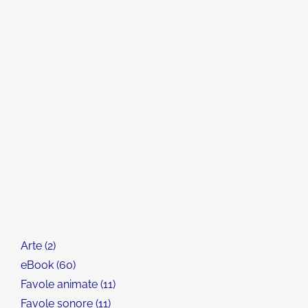
Arte
2
eBook
60
Favole animate
11
Favole sonore
11