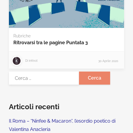
Rubriche
Ritrovarsi tra le pagine Puntata 3
Di
inKnot
30 Aprile 2020
Articoli recenti
Il Roma – “Ninfee & Macaron”, l’esordio poetico di
Valentina Anacleria