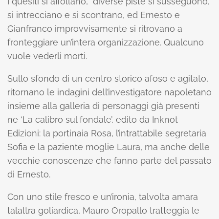
I quesiti si affollano, diverse piste si susseguono,
si intrecciano e si scontrano, ed Ernesto e
Gianfranco improvvisamente si ritrovano a
fronteggiare un’intera organizzazione. Qualcuno
vuole vederli morti.
Sullo sfondo di un centro storico afoso e agitato,
ritornano le indagini dell’investigatore napoletano
insieme alla galleria di personaggi già presenti
ne ‘La calibro sul fondale’, edito da Inknot
Edizioni: la portinaia Rosa, l’intrattabile segretaria
Sofia e la paziente moglie Laura, ma anche delle
vecchie conoscenze che fanno parte del passato
di Ernesto.
Con uno stile fresco e un’ironia, talvolta amara
talaltra goliardica, Mauro Oropallo tratteggia le