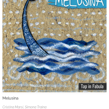
Melusina
Cristina Marsi,
Simona Traina