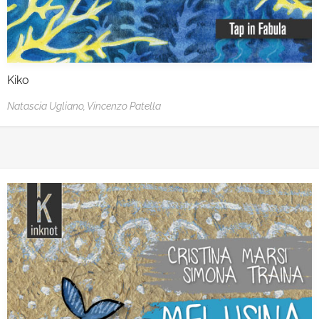
Kiko
Natascia Ugliano,
Vincenzo Patella