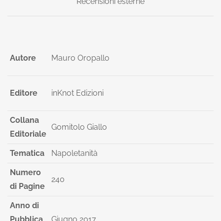
Recensioni esterne
Autore
Mauro Oropallo
Editore
inKnot Edizioni
Collana
Gomitolo Giallo
Editoriale
Tematica
Napoletanità
Numero
240
di Pagine
Anno di
Pubblica
Giugno 2017