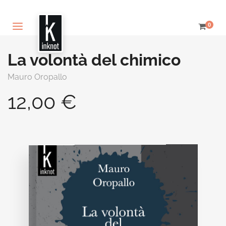
0
La volontà del chimico
Mauro Oropallo
12,00
€