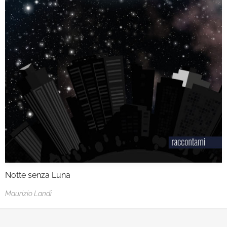
Notte senza Luna
Maurizio Landi