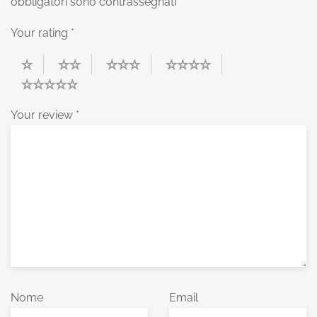
obbligatori sono contrassegnati
*
Your rating
*
Your review
*
Nome
Email