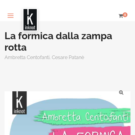
0
La formica dalla zampa
rotta
Ambretta Centofanti,
Cesare Patanè