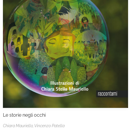
Le storie negli occhi
Chiara Mauriello,
Vincenzo Patella