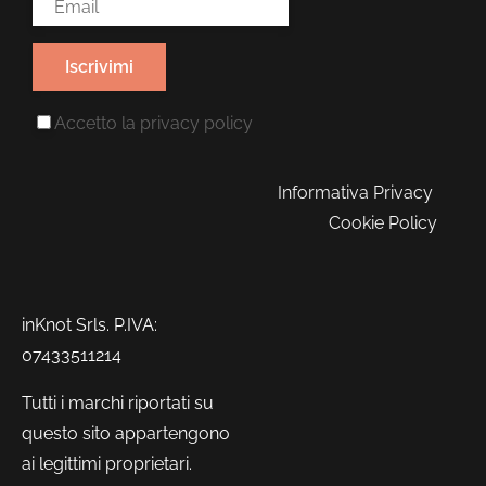
Email Address*
Accetto la
privacy policy
Informativa Privacy
Cookie Policy
inKnot Srls. P.IVA:
07433511214
Tutti i marchi riportati su
questo sito appartengono
ai legittimi proprietari.