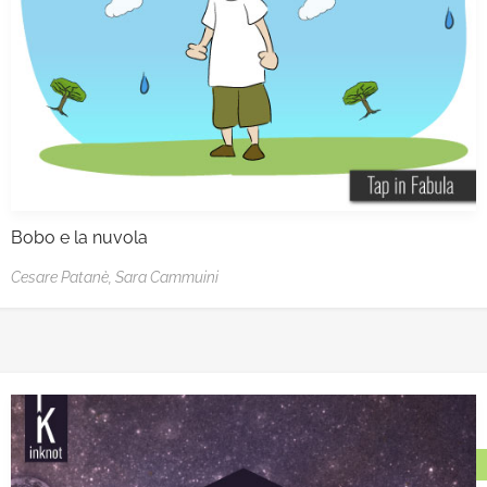
Bobo e la nuvola
Cesare Patanè,
Sara Cammuini