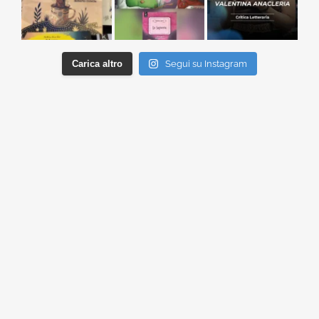
Carica altro
Segui su Instagram