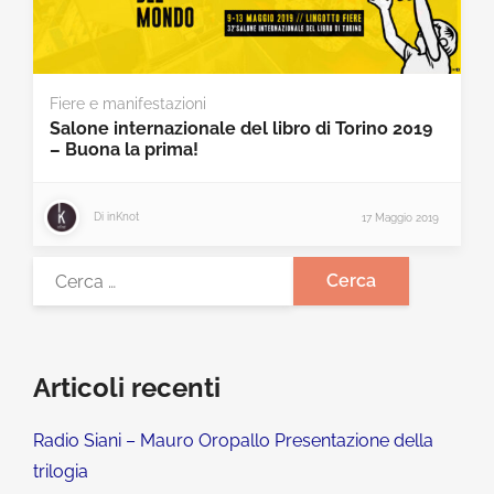
Fiere e manifestazioni
Salone internazionale del libro di Torino 2019
– Buona la prima!
Di
inKnot
17 Maggio 2019
Articoli recenti
Radio Siani – Mauro Oropallo Presentazione della
trilogia