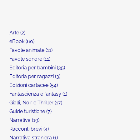
Arte
2
eBook
60
Favole animate
11
Favole sonore
11
Editoria per bambini
35
Editoria per ragazzi
3
Edizioni cartacee
54
Fantascienza e fantasy
1
Gialli, Noir e Thriller
17
Guide turistiche
7
Narrativa
19
Racconti brevi
4
Narrativa straniera
1