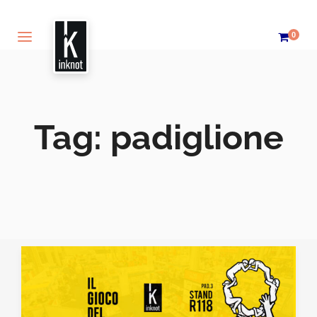
0
Tag:
padiglione