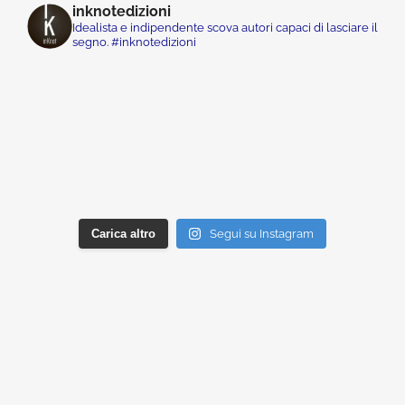
inknotedizioni
Idealista e indipendente scova autori capaci di lasciare il
segno. #inknotedizioni
Carica altro
Segui su Instagram