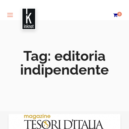
0
Tag:
editoria
indipendente