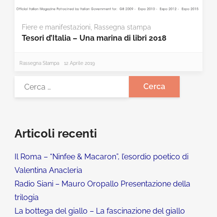
Fiere e manifestazioni
,
Rassegna stampa
Tesori d’Italia – Una marina di libri 2018
Rassegna Stampa
12 Aprile 2019
Articoli recenti
Il Roma – “Ninfee & Macaron”, l’esordio poetico di
Valentina Anacleria
Radio Siani – Mauro Oropallo Presentazione della
trilogia
La bottega del giallo – La fascinazione del giallo