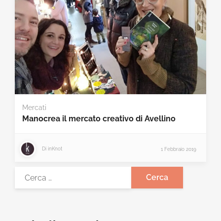
Mercati
Manocrea il mercato creativo di Avellino
Di
inKnot
1 Febbraio 2019