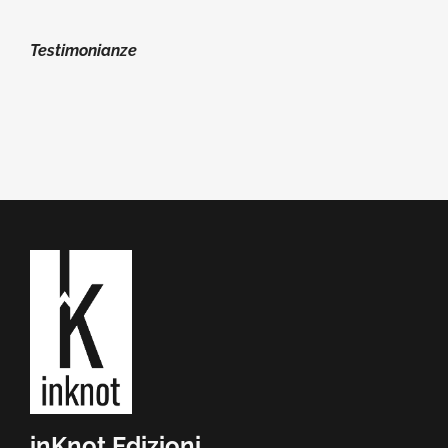
Testimonianze
inKnot Edizioni