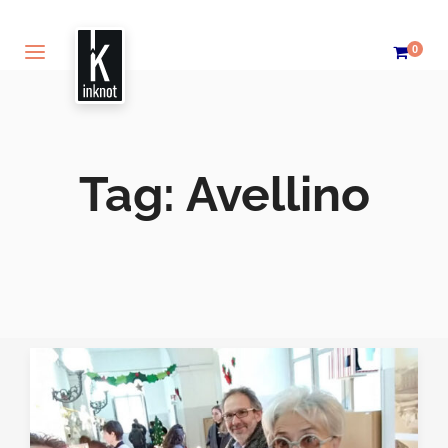
0
Tag:
Avellino