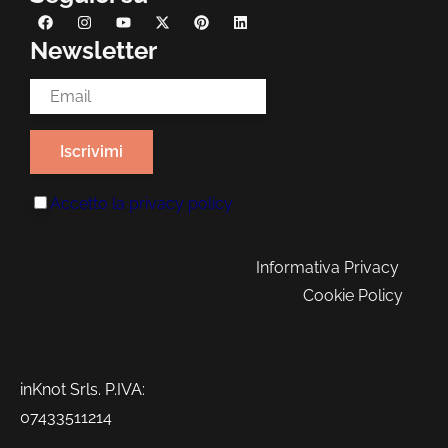
Newsletter
Email Address*
Accetto la
privacy policy
Informativa Privacy
Cookie Policy
inKnot Srls. P.IVA:
07433511214