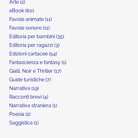
Arte
2
eBook
60
Favole animate
11
Favole sonore
11
Editoria per bambini
35
Editoria per ragazzi
3
Edizioni cartacee
54
Fantascienza e fantasy
1
Gialli, Noir e Thriller
17
Guide turistiche
7
Narrativa
19
Racconti brevi
4
Narrativa straniera
1
Poesia
2
Saggistica
1