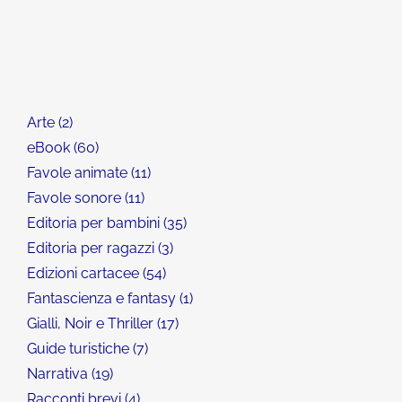
Arte
2
eBook
60
Favole animate
11
Favole sonore
11
Editoria per bambini
35
Editoria per ragazzi
3
Edizioni cartacee
54
Fantascienza e fantasy
1
Gialli, Noir e Thriller
17
Guide turistiche
7
Narrativa
19
Racconti brevi
4