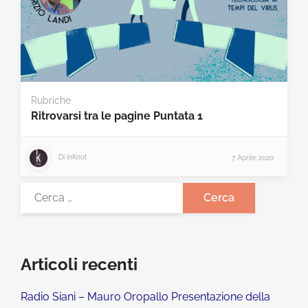
Rubriche
Ritrovarsi tra le pagine Puntata 1
Di
inKnot
7 Aprile 2020
Articoli recenti
Radio Siani – Mauro Oropallo Presentazione della