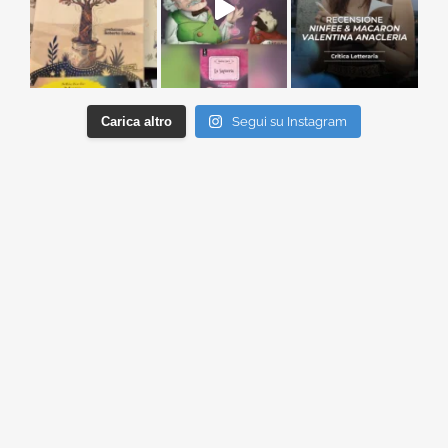
Carica altro
Segui su Instagram